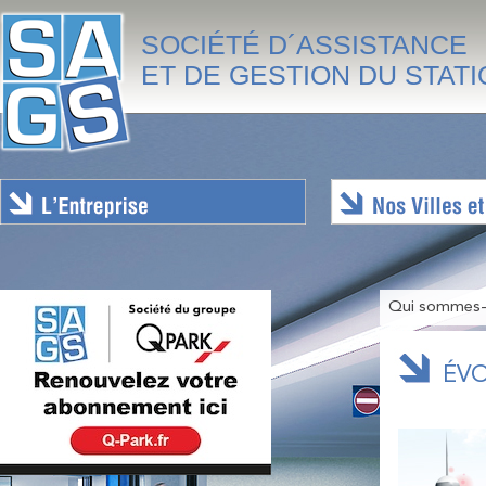
SOCIÉTÉ D´ASSISTANCE
ET DE GESTION DU STAT
Qui sommes
ÉV