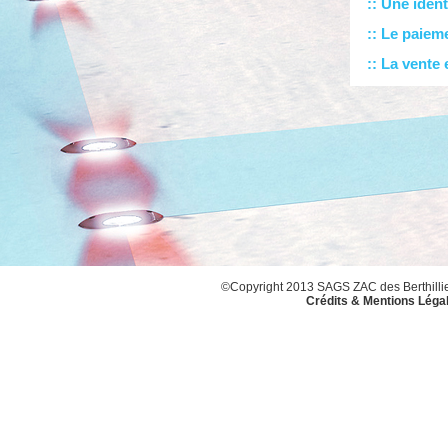
:: Une ident
:: Le paiem
:: La vente
©Copyright 2013 SAGS ZAC des Berthillier
Crédits & Mentions Léga