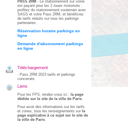
PASS 2RM
- Le stationnement sur voirie
est payant pour les 2 roues motorisés :
profitez du stationnement souterrain avec
SAGS et votre Pass 2RM, et bénéficiez
de tarifs réduits sur tous les parkings
partenaires.
Réservation horaire parkings en
ligne
Demande d'abonnement parkings
en ligne
Téléchargement
-
Pass 2RM 2023 tarifs et parkings
concernés
Liens
Pour les FPS, rendez-vous ici :
la page
dédiée sur le site de la ville de Paris
.
Pour avoir des informations sur les tarifs
et zones, tous les renseignements sur
la
page explicative à ce sujet sur le site de
la ville de Paris
.