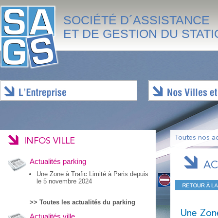
SOCIÉTÉ D´ASSISTANCE
ET DE GESTION DU STAT
Toutes nos ac
INFOS VILLE
Actualités parking
AC
Une Zone à Trafic Limité à Paris depuis
le 5 novembre 2024
>> Toutes les actualités du parking
Une Zone
Actualités ville