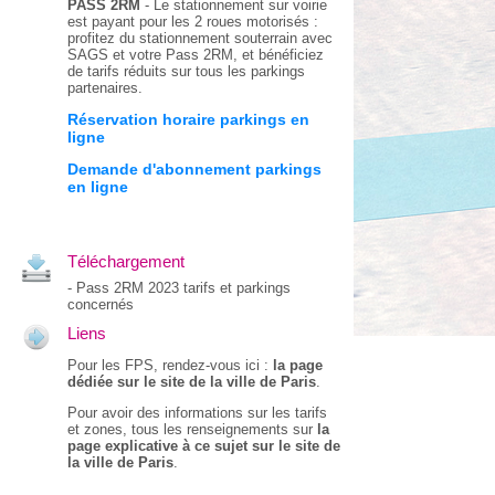
PASS 2RM
- Le stationnement sur voirie
est payant pour les 2 roues motorisés :
profitez du stationnement souterrain avec
SAGS et votre Pass 2RM, et bénéficiez
de tarifs réduits sur tous les parkings
partenaires.
Réservation horaire parkings en
ligne
Demande d'abonnement parkings
en ligne
Téléchargement
-
Pass 2RM 2023 tarifs et parkings
concernés
Liens
Pour les FPS, rendez-vous ici :
la page
dédiée sur le site de la ville de Paris
.
Pour avoir des informations sur les tarifs
et zones, tous les renseignements sur
la
page explicative à ce sujet sur le site de
la ville de Paris
.