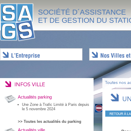
SOCIÉTÉ D´ASSISTANCE
ET DE GESTION DU STAT
Toutes nos ac
INFOS VILLE
Actualités parking
UN
Une Zone à Trafic Limité à Paris depuis
le 5 novembre 2024
>> Toutes les actualités du parking
Actualités ville