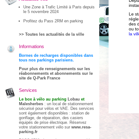
Depui
insta
Une Zone à Trafic Limité à Paris depuis
le 5 novembre 2024
Le st
régl
Profitez du Pass 2RM en parking
des d
ou to
la vi
>> Toutes les actualités de la ville
Informations
Bornes de recharges disponibles dans
tous nos parkings parisiens.
Pour plus de renseignements sur les
réabonnements et abonnements sur le
site de Q-Park France
Services
Le box à vélo au parking
Lobau
et
Malesherbes
: un local de stationnement
sécurisé pour vélos et VAE. Des services
sont également disponibles : station de
gonflage, de réparation, des casiers
équipés de prise électrique. Réservez
votre stationnement vélo sur
www.resa-
parking.fr