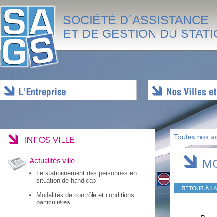
SOCIÉTÉ D´ASSISTANCE
ET DE GESTION DU STAT
Toutes nos ac
INFOS VILLE
Actualités ville
MO
Le stationnement des personnes en
situation de handicap
Modalités de contrôle et conditions
particulières