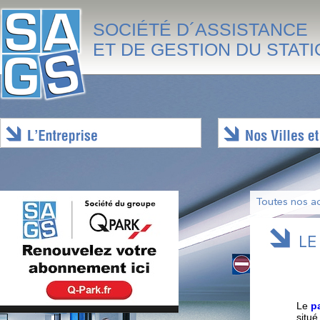
SOCIÉTÉ D´ASSISTANCE
ET DE GESTION DU STAT
Toutes nos ac
LE
Le
p
situé